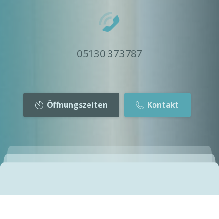
05130 373787
Öffnungszeiten
Kontakt
Herzlich willkommen