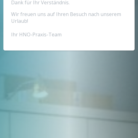
Dank für Ihr Verständnis.
Wir freuen uns auf Ihren Besuch nach unserem
Urlaub!
Ihr HNO-Praxis-Team